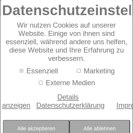
Datenschutzeinste
Wir nutzen Cookies auf unserer
Kissen
Website. Einige von ihnen sind
dormabell Comfort
essenziell, während andere uns helfen,
diese Website und Ihre Erfahrung zu
S10
verbessern.
Essenziell
Marketing
Externe Medien
Details
anzeigen
Datenschutzerklärung
Impr
Alle akzeptieren
Alle ablehnen
Bild wird geladen...