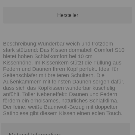
Hersteller
Wunderbar weich und trotzdem
stark stützend: Das Kissen dormabell Comfort S10
bietet hohen Schlafkomfort bei 10 cm
Kissenhöhe. Im Kissenkern stützt die Füllung aus
Federn und Daunen Ihren Kopf perfekt. Ideal für
Seitenschläfer mit breiteren Schultern. Die
Außenkammern mit feinsten Daunen sorgen dafür,
dass sich das Kopfkissen wunderbar kuschelig
anfühlt. Toller Nebeneffekt: Daunen und Federn
fördern ein erholsames, natürliches Schlafklima.
Der feine, weiße Baumwoll-Bezug mit doppelter
Satinbiese gibt diesem Kissen einen edlen Touch.
Material-Information: