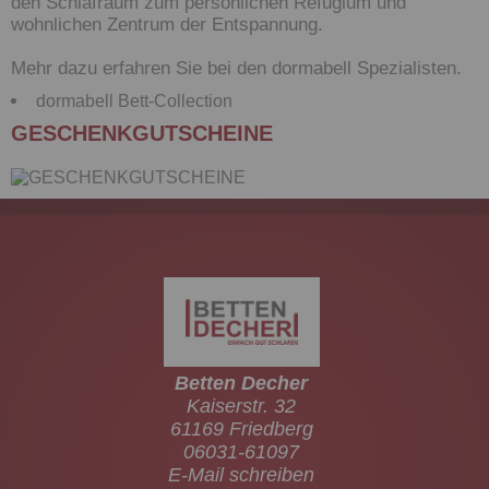
den Schlafraum zum persönlichen Refugium und
wohnlichen Zentrum der Entspannung.
Mehr dazu erfahren Sie bei den dormabell Spezialisten.
dormabell Bett-Collection
GESCHENKGUTSCHEINE
Betten Decher
Kaiserstr. 32
61169 Friedberg
06031-61097
E-Mail schreiben