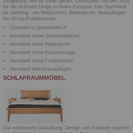
Umgebung, wie es Ihnen gefällt. Entwickeln Sie den Sinn
für die schönen Dinge in Ihrem Zuhause. Das Sortiment
ist vielfältig: von Betttüchern, Bettwäsche, Bettauflagen
bis hin zu Frottierwaren.
Sympathica Spannbetttuch
dormabell home Spannbetttücher
dormabell home Bettwäsche
dormabell home Kissenbezüge
dormabell home Frottiertücher
dormabell Matratzenauflagen
SCHLAFRAUMMÖBEL
Die individuelle Gestaltung, Design und Funktion machen