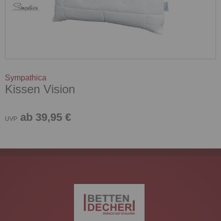
Sympathica
Kissen Vision
ab 39,95 €
UVP