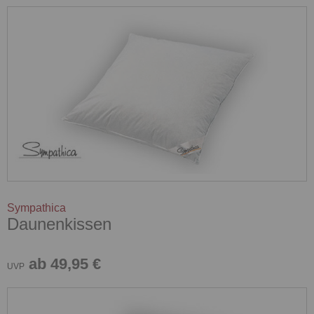
Sympathica
Daunenkissen
ab 49,95 €
UVP