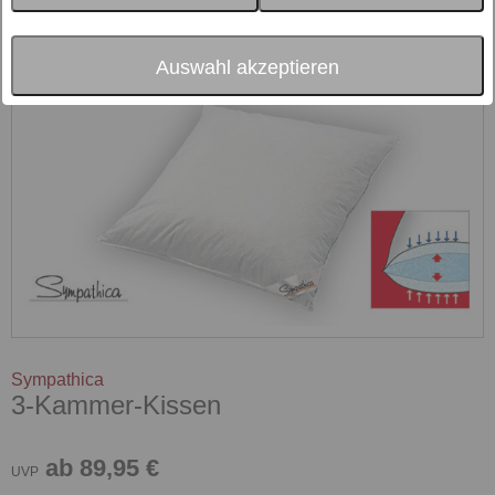
Auswahl akzeptieren
Sympathica
3-Kammer-Kissen
ab 89,95 €
UVP