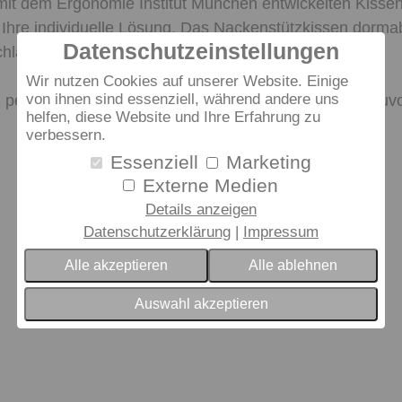
mit dem Ergonomie Institut München entwickelten Kisse
Ihre individuelle Lösung. Das Nackenstützkissen dormab
Datenschutzeinstellungen
hläfer.
Wir nutzen Cookies auf unserer Website. Einige
n perfektes Bett, in dem Sie schlafen werden wie nie zuvo
von ihnen sind essenziell, während andere uns
helfen, diese Website und Ihre Erfahrung zu
verbessern.
Essenziell
Marketing
Externe Medien
Details anzeigen
Datenschutzerklärung
Impressum
Alle akzeptieren
Alle ablehnen
Auswahl akzeptieren