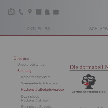
0
AKTUELLES
SCHLAFW
Über uns
Unsere Leistungen
Die dormabell 
Beratung
Körpermesssystem
WaermebedarfsAnalyse
NackenstützBedarfsAnalyse
Das richtige
Nackenstützkissen
Die richtige Zudecke