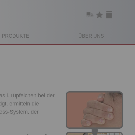
PRODUKTE
ÜBER UNS
das i-Tüpfelchen bei der
gt, ermitteln die
Mess-System, der