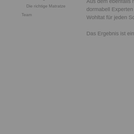
Aus dem ebenfalls 
Die richtige Matratze
dormabell Experten 
Team
Wohltat für jeden Sc
Das Ergebnis ist ei