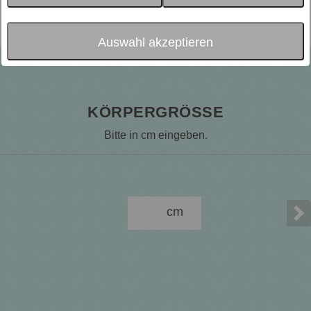
Sie hier den Test!
Auswahl akzeptieren
KÖRPERGRÖSSE
Bitte in cm eingeben.
cm