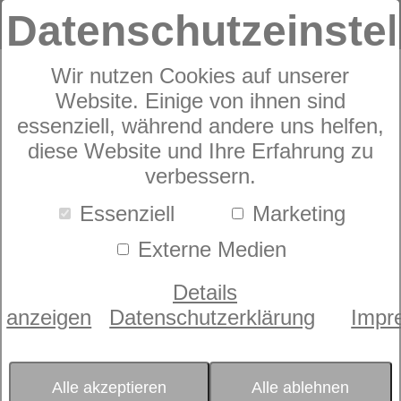
Datenschutzeinste
Wir nutzen Cookies auf unserer
Schaummatratze
Website. Einige von ihnen sind
essenziell, während andere uns helfen,
Sympathica
diese Website und Ihre Erfahrung zu
verbessern.
Impression S
Essenziell
Marketing
Externe Medien
Details
anzeigen
Datenschutzerklärung
Impr
Alle akzeptieren
Alle ablehnen