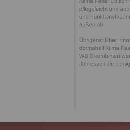
Klima Faser Edition 
pflegeleicht und au
und Funktionsfaser i
außen ab.
Übrigens: Über inno
dormabell Klima Fas
WB 3 kombiniert werd
Jahreszeit die richti