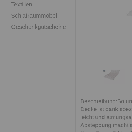
Textilien
Schlafraummöbel
Geschenkgutscheine
So un
Decke ist dank spez
leicht und atmungsak
Absteppung macht’s 