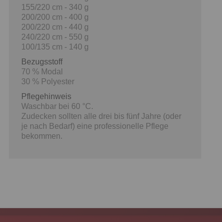
155/220 cm - 340 g
200/200 cm - 400 g
200/220 cm - 440 g
240/220 cm - 550 g
100/135 cm - 140 g
Bezugsstoff
70 % Modal
30 % Polyester
Pflegehinweis
Waschbar bei 60 °C.
Zudecken sollten alle drei bis fünf Jahre (oder
je nach Bedarf) eine professionelle Pflege
bekommen.