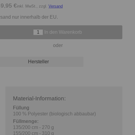
9,95 €
inkl. MwSt., zzgl.
Versand
sand nur innerhalb der EU.
In den Warenkorb
oder
Hersteller
Material-Information:
Füllung
100 % Polyester (biologisch abbaubar)
Füllmenge:
135/200 cm - 270 g
155/200 cm - 310 g