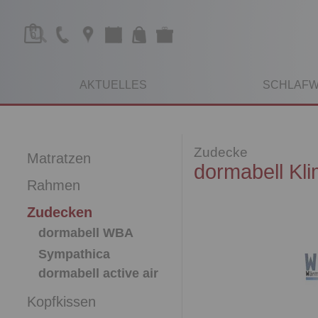
0
AKTUELLES
SCHLAFW
Zudecke
Matratzen
dormabell Kl
Rahmen
Zudecken
dormabell WBA
Sympathica
dormabell active air
Kopfkissen