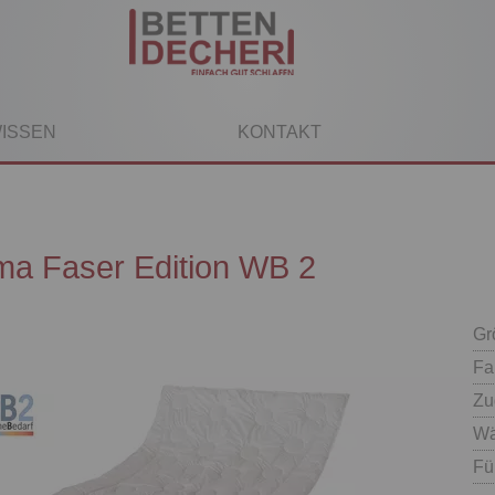
ISSEN
KONTAKT
ima Faser Edition WB 2
Gr
Fa
Zu
Wä
Fü