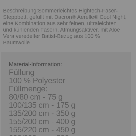
Sommerleichtes Hightech-Faser-
Steppbett, gefüllt mit Dacron® Aerelle® Cool Night,
eine Kombination aus sehr feinen, ultraleichten
und kühlenden Fasern. Atmungsaktiver, mit Aloe
Vera veredelter Batist-Bezug aus 100 %
Baumwolle.
Material-Information:
Füllung
100 % Polyester
Füllmenge:
80/80 cm - 75 g
100/135 cm - 175 g
135/200 cm - 350 g
155/200 cm - 400 g
155/220 cm - 450 g